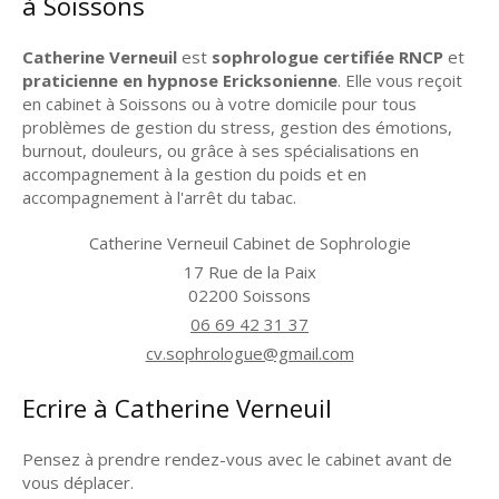
à Soissons
Catherine Verneuil
est
sophrologue certifiée RNCP
et
praticienne en hypnose Ericksonienne
. Elle vous reçoit
en cabinet à Soissons ou à votre domicile pour tous
problèmes de gestion du stress, gestion des émotions,
burnout, douleurs, ou grâce à ses spécialisations en
accompagnement à la gestion du poids et en
accompagnement à l'arrêt du tabac.
Catherine Verneuil Cabinet de Sophrologie
17 Rue de la Paix
02200
Soissons
06 69 42 31 37
cv.sophrologue@gmail.com
Ecrire à Catherine Verneuil
Pensez à prendre rendez-vous avec le cabinet avant de
vous déplacer.