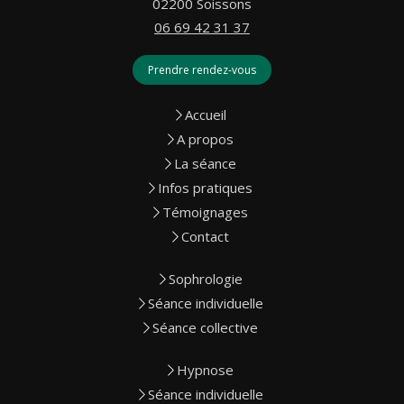
02200
Soissons
06 69 42 31 37
Prendre rendez-vous
Accueil
A propos
La séance
Infos pratiques
Témoignages
Contact
Sophrologie
Séance individuelle
Séance collective
Hypnose
Séance individuelle