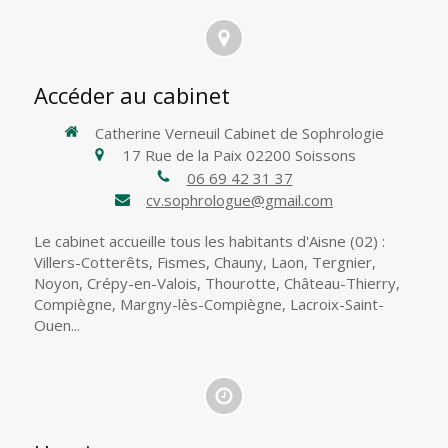
Accéder au cabinet
Catherine Verneuil Cabinet de Sophrologie
17 Rue de la Paix
02200
Soissons
06 69 42 31 37
cv.sophrologue@gmail.com
Le cabinet accueille tous les habitants d'Aisne (02) :
Villers-Cotterêts, Fismes, Chauny, Laon, Tergnier,
Noyon, Crépy-en-Valois, Thourotte, Château-Thierry,
Compiègne, Margny-lès-Compiègne, Lacroix-Saint-
Ouen...