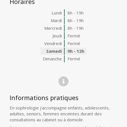
Horaires
Lundi
8h - 19h
Mardi
8h - 19h
Mercredi
8h - 19h
Jeudi
Fermé
Vendredi
Fermé
Samedi
9h - 12h
Dimanche
Fermé
Informations pratiques
En sophrologie j'accompagne enfants, adolescents,
adultes, seniors, femmes enceintes durant des
consultations au cabinet ou à domicile.