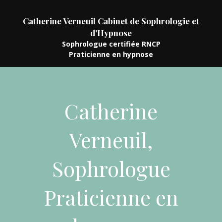
Catherine Verneuil Cabinet de Sophrologie et
d'Hypnose
Sophrologue certifiée RNCP
Praticienne en hypnose
Catherine
Verneuil,
Sophrologue
Praticienne en