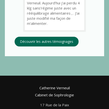
Verneuil. Aujourd’hui j’ai perdu 4
klg sans’régime juste avec un
rééquilibrage alimentaires , . J’ai
juste modifié ma façon de
m’alimenter.
Découvrir les autres témoignages
Catherine Verneuil
Cabinet de Sophrologie
17 Rue de la Paix