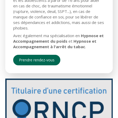
et les adolescents à partir de 16 ans pour aider
en cas de choc, de traumatisme émotionnel
(rupture, violence, deuil, SSPT...), en cas de
manque de confiance en soi, pour se libérer de
ses dépendances et addictions, mais aussi de ses
phobies.
Avec également ma spécialisation en
Hypnose et
Accompagnement du poids
et
Hypnose et
Accompagnement à l'arrêt du tabac
.
Prendre rendez-vous