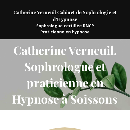
Catherine Verneuil Cabinet de Sophrologie et
d'Hypnose
Sophrologue certifiée RNCP
Praticienne en hypnose
Catherine Verneuil,
Sophrologue et
praticienne en
Hypnose à Soissons