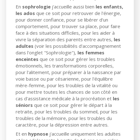
En
sophrologie
j'accueille aussi bien
les enfants,
les ados
que ce soit pour retrouver de l'énergie,
pour donner confiance, pour se libérer d'un
comportement, pour trouver sa place, pour faire
face à des situations difficiles, pour les aider à
vivre la séparation des parents entre autres,
les
adultes
(voir les possibilités d'accompagnement
dans l'onglet "Sophrologie"),
les femmes
enceintes
que ce soit pour gérer les troubles
émotionnels, les transformations corporelles,
pour l'alitement, pour préparer à la naissance par
voie basse ou par césarienne, pour l'équilibre
mère-femme, pour les troubles de la vitalité ou
pour mettre toutes les chances de son côté en
cas d'assistance médicale à la procréation et
les
séniors
que ce soit pour gérer le départ à la
retraite, pour les troubles du sommeil, pour les
troubles de la mémoire, pour les troubles du
caractère, pour la dépression entre autres.
Et en
hypnose
j'accueille uniquement les adultes