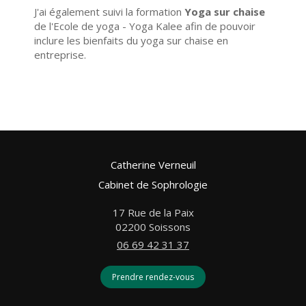
J'ai également suivi la formation
Yoga sur chaise
de l'Ecole de yoga - Yoga Kalee afin de pouvoir
inclure les bienfaits du yoga sur chaise en
entreprise.
Catherine Verneuil
Cabinet de Sophrologie
17 Rue de la Paix
02200
Soissons
06 69 42 31 37
Prendre rendez-vous